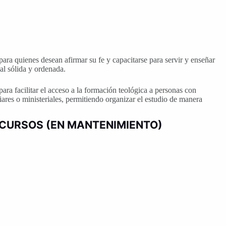
ara quienes desean afirmar su fe y capacitarse para servir y enseñar
nal sólida y ordenada.
ara facilitar el acceso a la formación teológica a personas con
iares o ministeriales, permitiendo organizar el estudio de manera
 CURSOS (EN MANTENIMIENTO)