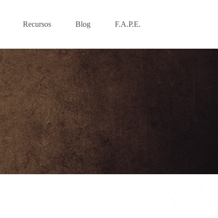
Recursos
Blog
F.A.P.E.