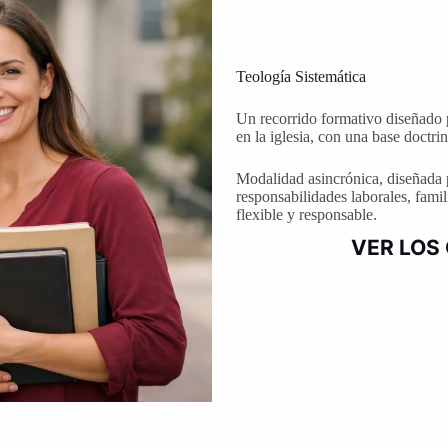
Teología Sistemática
Un recorrido formativo diseñado p
en la iglesia, con una base doctri
Modalidad asincrónica, diseñada p
responsabilidades laborales, famil
flexible y responsable.
VER LOS