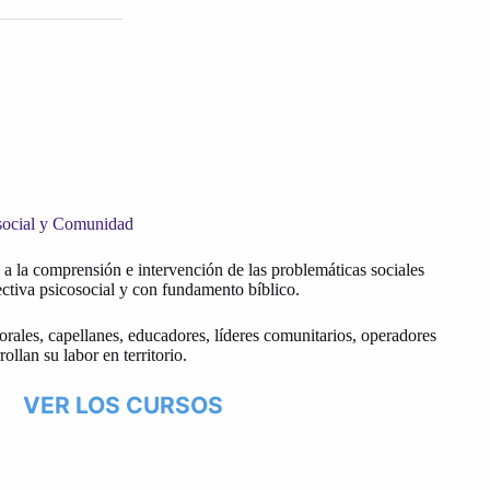
social y Comunidad
a la comprensión e intervención de las problemáticas sociales
tiva psicosocial y con fundamento bíblico.
orales, capellanes, educadores, líderes comunitarios, operadores
ollan su labor en territorio.
VER LOS CURSOS