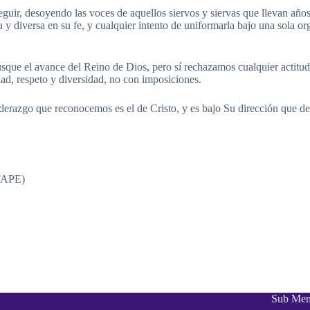
guir, desoyendo las voces de aquellos siervos y siervas que llevan año
y diversa en su fe, y cualquier intento de uniformarla bajo una sola org
que el avance del Reino de Dios, pero sí rechazamos cualquier actitud 
ad, respeto y diversidad, no con imposiciones.
derazgo que reconocemos es el de Cristo, y es bajo Su dirección que de
(FAPE)
Sub Me