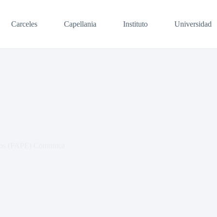
Carceles
Capellania
Instituto
Universidad
icos (FAPE) Comunica