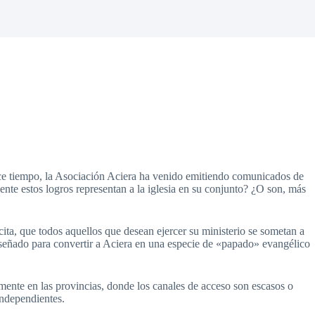
ace tiempo, la Asociación Aciera ha venido emitiendo comunicados de
nte estos logros representan a la iglesia en su conjunto? ¿O son, más
ta, que todos aquellos que desean ejercer su ministerio se sometan a
r diseñado para convertir a Aciera en una especie de «papado» evangélico
almente en las provincias, donde los canales de acceso son escasos o
independientes.