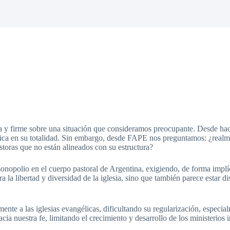
ara y firme sobre una situación que consideramos preocupante. Desde h
élica en su totalidad. Sin embargo, desde FAPE nos preguntamos: ¿realme
storas que no están alineados con su estructura?
polio en el cuerpo pastoral de Argentina, exigiendo, de forma implíci
ara la libertad y diversidad de la iglesia, sino que también parece esta
mente a las iglesias evangélicas, dificultando su regularización, especi
cia nuestra fe, limitando el crecimiento y desarrollo de los ministerios 