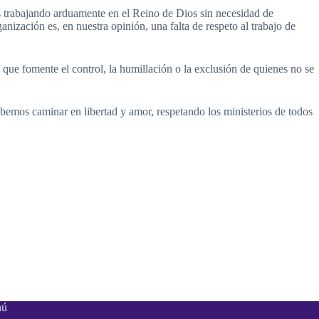
s trabajando arduamente en el Reino de Dios sin necesidad de
anización es, en nuestra opinión, una falta de respeto al trabajo de
que fomente el control, la humillación o la exclusión de quienes no se
bemos caminar en libertad y amor, respetando los ministerios de todos
nú